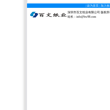
|
设为首页
|
加入收
深圳市百文纸业有限公司 版权所有 电
站长：
info@bw98.com