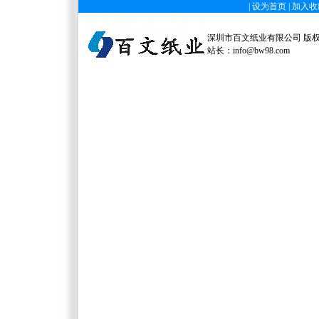
|
设为首页
|
加入收
深圳市百文纸业有限公司 版权所有 
站长：
info@bw98.com