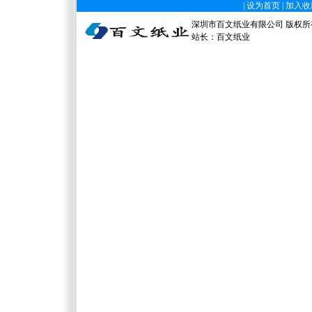
|
设为首页
|
加入收
深圳市百文纸业有限公司 版权所有 电
站长：
百文纸业