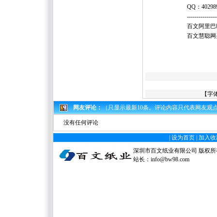
QQ
：
40298
---------------
百文阿里巴
百文慧聪网
【字
网友评论：
（只显示最新10条。评论内容只代表网友观
没有任何评论
|
设为首页
|
加入收
深圳市百文纸业有限公司 版权所有 电
站长：
info@bw98.com