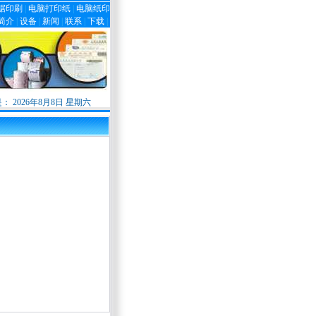
据印刷
|
电脑打印纸
|
电脑纸印
简介
|
设备
|
新闻
|
联系
|
下载
|
是：
2026年8月8日 星期六