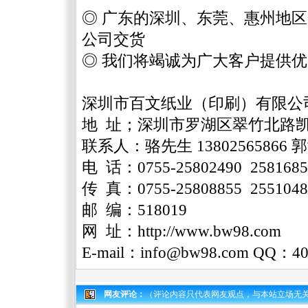
◎
广东的深圳、东莞、惠州地区
公司交货
◎ 我们将
竭诚为广大客户提供
优
深圳市百文纸业（印刷）有限公
地 址；深圳市罗湖区翠竹北路
联系人：骆先生 13802565866 郭女
电 话：0755-25802490 2581685
传 真：0755-25808855 255104
邮 编：518019
网 址：
http://www.bw98.com
E-mail：
info@bw98.com
QQ：402
网友评论：
（评论内容只代表网友观点，与本站立场无