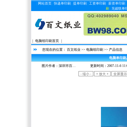
|
网站首页
|
快递单印刷
|
提单印刷
|
工资单印刷
|
薪资单印刷
刷
|
无碳联单
|
电脑纸印刷首页
|
您现在的位置：
百文纸业
>>
电脑纸印刷
>> 产品信息
电脑单印刷
图片作者：
深圳市百…
更新时间：2007-11-6 11:0