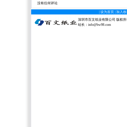
没有任何评论
|
设为首页
|
加入收
深圳市百文纸业有限公司 版权所有 电
站长：
info@bw98.com