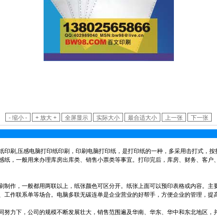
纸印刷,压感电脑打印纸印刷，印刷电脑打印纸，是打印纸的一种，多采用击打式，按
感纸，一般用来办理库房出库类、销售小票类等事宜。打印完后，库房、财务、客户
刷制作，一般都用两联以上，纸张颜色可区分开。纸张上面可以预印表格或内容。主
、工作联系单等场合。电脑多联无碳连单是企业营业的好帮手，方便企业的管理，提
同努力下，公司的规模不断发展壮大，销售范围遍及华南、华东、华中和东北地区，