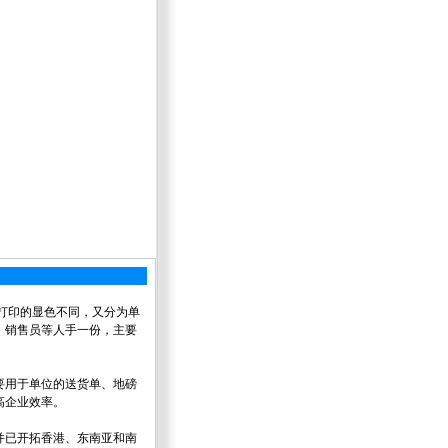
打印的显色不同，又分为单
、销售员等人手一份，主要
要用于单位的送货单、地磅
高企业效率。
并已开拓香港、东南亚和南