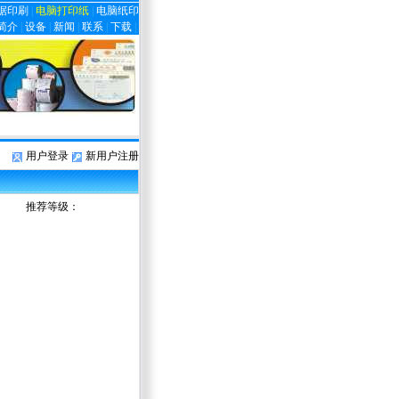
据印刷
|
电脑打印纸
|
电脑纸印
简介
|
设备
|
新闻
|
联系
|
下载
|
用户登录
新用户注册
推荐等级：