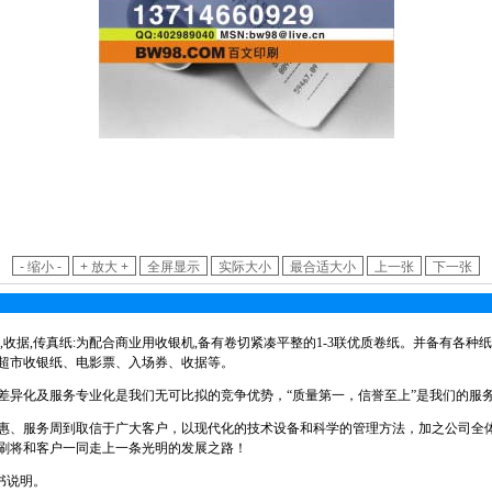
,收据,传真纸:为配合商业用收银机,备有卷切紧凑平整的1-3联优质卷纸。并备有各种
超市收银纸、电影票、入场券、收据等。
差异化及服务专业化是我们无可比拟的竞争优势，“质量第一，信誉至上”是我们的服
惠、服务周到取信于广大客户，以现代化的技术设备和科学的管理方法，加之公司全体
刷将和客户一同走上一条光明的发展之路！
书说明。