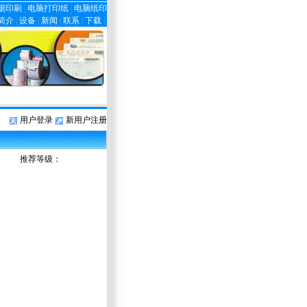
据印刷
|
电脑打印纸
|
电脑纸印
简介
|
设备
|
新闻
|
联系
|
下载
|
用户登录
新用户注册
推荐等级：