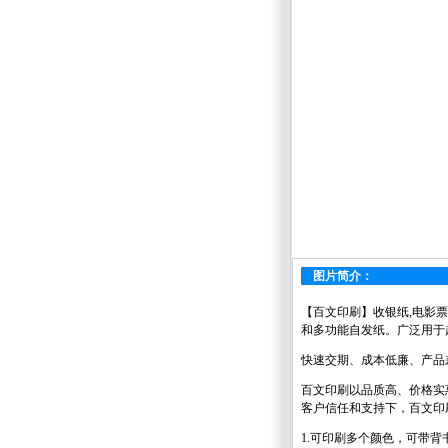
图片简介：
【百文印刷】收银纸,电影票
和多功能自发纸。广泛用于
快速交期、成本低廉、产品
百文印刷以品质高、价格实
客户信任和支持下，百文印
1.可印刷多个颜色，可带背