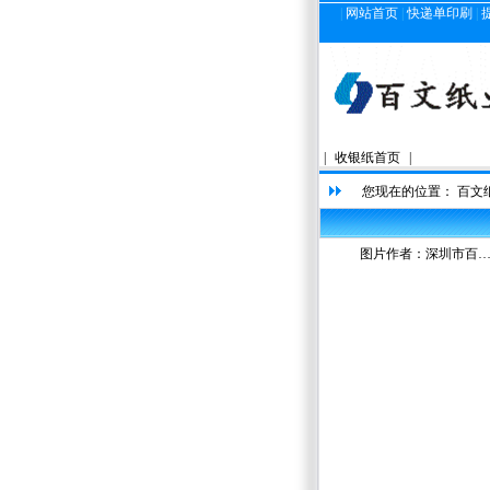
|
网站首页
|
快递单印刷
|
|
收银纸首页
|
您现在的位置：
百文
图片作者：
深圳市百