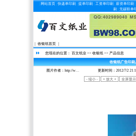
|
网站首页
|
快递单印刷
|
提单印刷
|
工资单印刷
|
薪资单印刷
刷
|
无碳联单
|
收银纸首页
|
您现在的位置：
百文纸业
>>
收银纸
>> 产品信息
收银纸广告印刷
图片作者：
http://w…
更新时间：2012/7/2 21:1