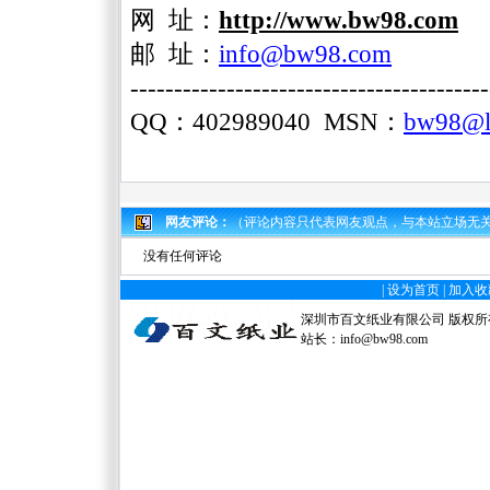
网 址：
http://www.bw98.com
邮
址
：
info@bw98.com
-----------------------------------------
QQ
：
402989040
MSN
：
bw98@l
网友评论：
（评论内容只代表网友观点，与本站立场无
没有任何评论
|
设为首页
|
加入收
深圳市百文纸业有限公司 版权所有 电
站长：
info@bw98.com