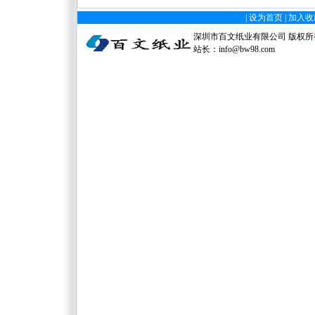
|
设为首页
|
加入收
深圳市百文纸业有限公司 版权所有 电
站长：
info@bw98.com