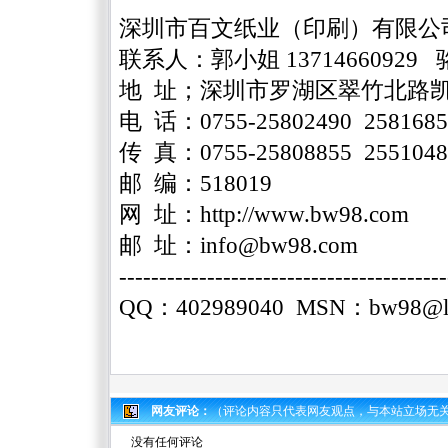
深圳市百文纸业（印刷）有限公
联系人：郭小姐 13714660929 骆
地 址；深圳市罗湖区翠竹北路
电 话：0755-25802490 2581685
传 真：0755-25808855 255104
邮 编：518019
网 址：
http://www.bw98.com
邮 址：
info@bw98.com
-----------------------------------------
QQ：402989040 MSN：
bw98@l
网友评论：
（评论内容只代表网友观点，与本站立场无
没有任何评论