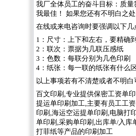
我厂全体员工的奋斗目标：质量
我最佳！ 如果您还有不明白之处
在线或来电咨询时要强调以下几
1：尺寸：上下和左右，要精确到
2：联次：票据为几联压感纸
3：色数：每联分别为几色印刷
4：纸张：每一联的纸张有什么
以上事项若有不清楚或者不明白
百文印刷,专业提供保密工资单印
提运单印刷加工,主要有员工工资
印刷,海运空运提单印刷,电脑打
单印刷,采购单印刷,出库单/入库
打菲纸等产品的印刷加工