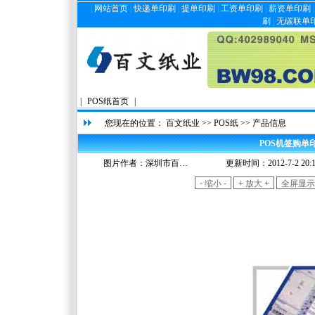
|
网站首页
|
快递单印刷
|
提单印刷
|
工资单印刷
|
薪资单印刷
刷
|
无碳联单
|
POS纸首页
|
您现在的位置：
百文纸业
>>
POS纸
>> 产品信息
POS机签购单印
图片作者：
深圳市百…
更新时间：2012-7-2 20:1