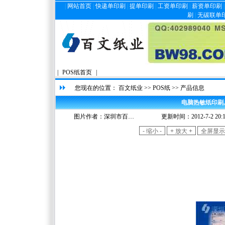
|
网站首页
|
快递单印刷
|
提单印刷
|
工资单印刷
|
薪资单印刷
刷
|
无碳联单
|
POS纸首页
|
您现在的位置：
百文纸业
>>
POS纸
>> 产品信息
电脑热敏纸印刷
图片作者：
深圳市百…
更新时间：2012-7-2 20:1