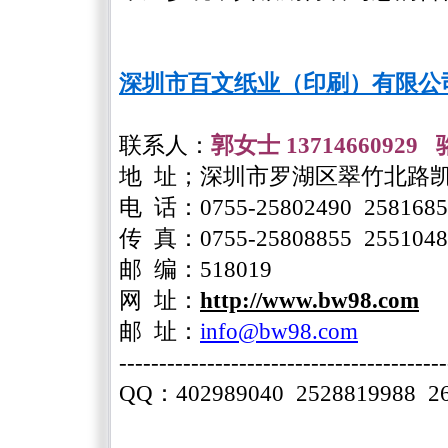
深圳市百文纸业（印刷）有限公
联系人：
郭女士
13714660929
地 址；深圳市罗湖区翠竹北路
电 话：
0755-25802490 258168
传 真：
0755-25808855 255104
邮 编：
518019
网 址：
http://www.bw98.com
邮
址
：
info@bw98.com
-----------------------------------------
QQ：402989040 2528819988 26