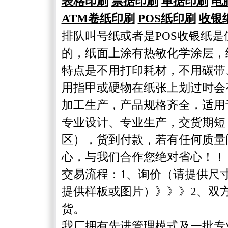
表格印刷
票据印刷
单据印刷
电
ATM
卷纸印刷
POS
纸
印刷
收银
排队叫号纸或者是POS收银纸
的，纸面上涂有热敏化学涂层，
特点是不用打印耗材，不用碳带
用指甲或硬物在纸张上划过时会
加工生产，产品规格齐全，适用
专业设计、专业生产，交货期短
区），货到付款，若有任何质量
心，与我们合作您绝对省心！！
交易流程：1、询价（请提供尺
提供样板或图片）》》》2、双
货。
我厂拥有先进管理模式及一批专