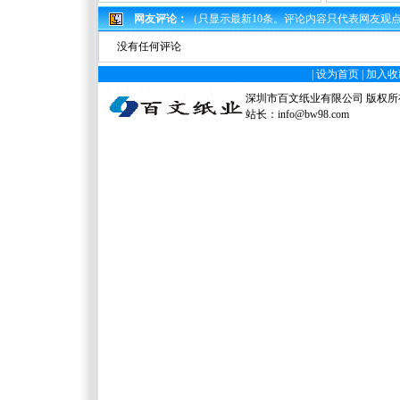
网友评论：
（只显示最新10条。评论内容只代表网友观
没有任何评论
|
设为首页
|
加入收
深圳市百文纸业有限公司 版权所有 电
站长：
info@bw98.com