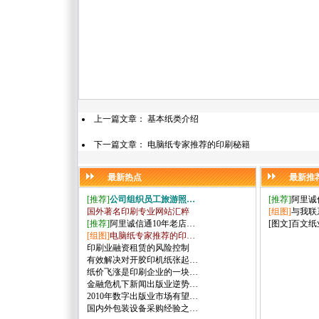
上一篇文章：
基本纸类介绍
下一篇文章：
电脑纸专家推荐的印刷秘籍
最新热点
最新推
[推荐]
公司组织员工旅游照…
[推荐]
阿里诚
国外著名印刷专业网站汇粹
[组图]
与我联
[推荐]
阿里诚信通10年老店…
[图文]
百文纸
[组图]
电脑纸专家推荐的印…
印刷业融资租赁的风险控制
有效解决对开胶印机纸张起…
纸价飞涨是印刷企业的一块…
金融危机下新闻出版业逆势…
2010年数字出版业市场有望…
国内外包装设备采购经验之…